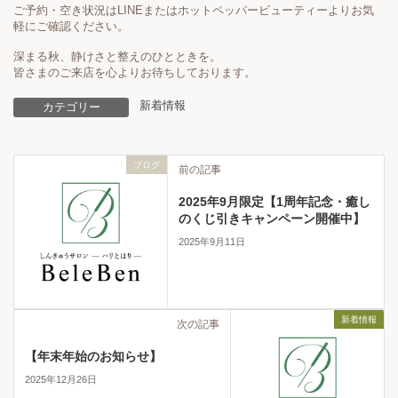
ご予約・空き状況はLINEまたはホットペッパービューティーよりお気
軽にご確認ください。
深まる秋、静けさと整えのひとときを。
皆さまのご来店を心よりお待ちしております。
新着情報
カテゴリー
ブログ
前の記事
2025年9月限定【1周年記念・癒し
のくじ引きキャンペーン開催中】
2025年9月11日
新着情報
次の記事
【年末年始のお知らせ】
2025年12月26日