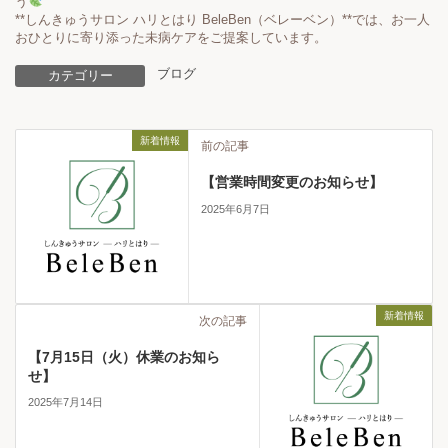
う
**しんきゅうサロン ハリとはり BeleBen（ベレーベン）**では、お一人
おひとりに寄り添った未病ケアをご提案しています。
ブログ
カテゴリー
新着情報
前の記事
【営業時間変更のお知らせ】
2025年6月7日
新着情報
次の記事
【7月15日（火）休業のお知ら
せ】
2025年7月14日